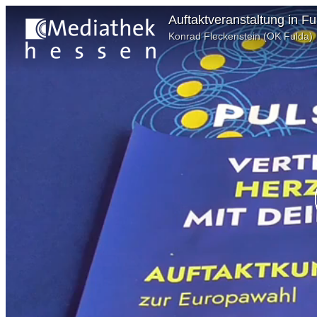
Auftaktveranstaltung in Fu
Konrad Fleckenstein (OK Fulda)