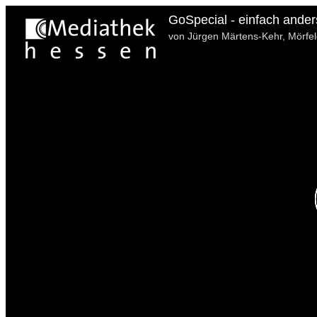
GoSpecial - einfach anders
von Jürgen Märtens-Kehr, Mörfel