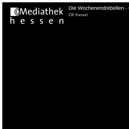
Die Wochenendrebellen - 
OK Kassel