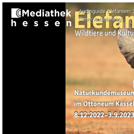
Audioguide Elefanten:
Genre: Audiobeitrag