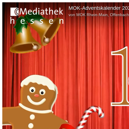
MOK-Adventskalender 202
von MOK Rhein-Main, Offenbach