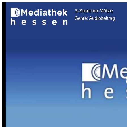
3-Sommer-Witze
Genre: Audiobeitrag