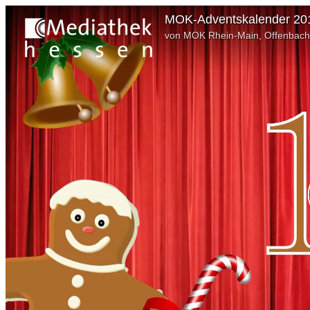
MOK-Adventskalender 20
von MOK Rhein-Main, Offenbach