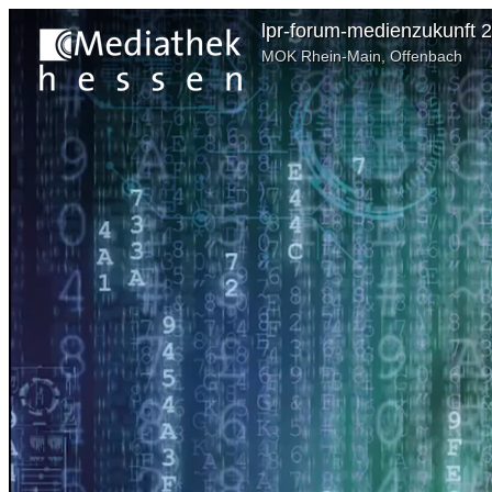
lpr-forum-medienzukunft 2
MOK Rhein-Main, Offenbach