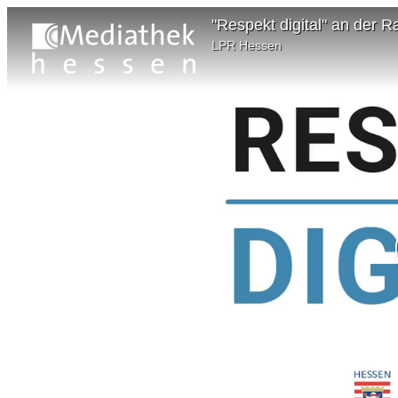
"Respekt digital" an der 
LPR Hessen