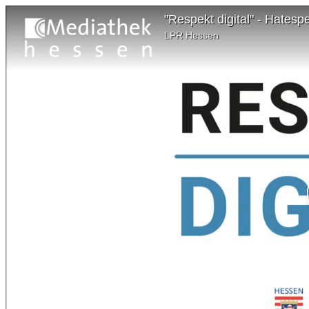
"Respekt digital" - Hates
LPR Hessen