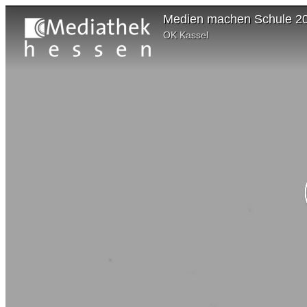
Medien machen Schule 20
OK Kassel